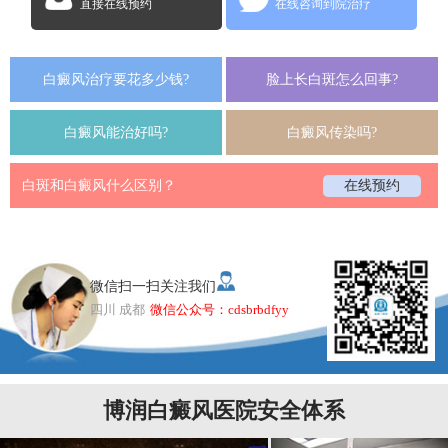
直接在线预约
在线咨询到院治疗
白癜风治疗要花多少钱?
脸上长白斑怎么回事?
白癜风能治好吗?
白癜风传染吗?
白斑和白癜风什么区别？
在线预约
微信扫一扫关注我们
四川 成都
微信公众号：cdsbrbdfyy
博润白癜风医院安全体系