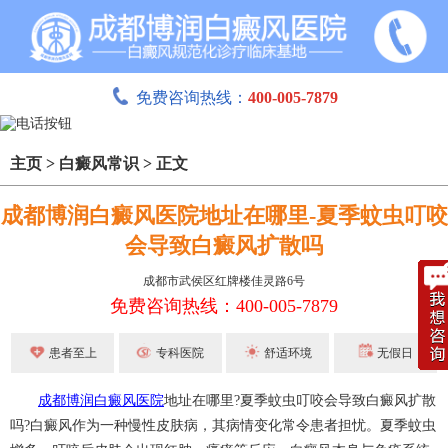
免费咨询热线：
400-005-7879
主页
>
白癜风常识
>
正文
成都博润白癜风医院地址在哪里-夏季蚊虫叮咬
会导致白癜风扩散吗
成都市武侯区红牌楼佳灵路6号
免费咨询热线：400-005-7879
患者至上
专科医院
舒适环境
无假日
成都博润白癜风医院
地址在哪里?夏季蚊虫叮咬会导致白癜风扩散
吗?白癜风作为一种慢性皮肤病，其病情变化常令患者担忧。夏季蚊虫