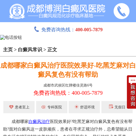
免费咨询热线：
400-005-7879
主页
>
白癜风常识
>
正文
成都哪家白癜风治疗医院效果好-吃黑芝麻对白
癜风复色有没有帮助
成都市武侯区红牌楼佳灵路6号
免费咨询热线：400-005-7879
患者至上
专科医院
舒适环境
无假日
成都哪家
白癜风治疗
医院效果好?吃黑芝麻对白癜风复色有没有帮
助?面对白癜风这一皮肤顽疾，患者在寻求正规治疗外，总希望能从日