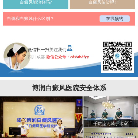
白癜风能治好吗?
白癜风传染吗?
白斑和白癜风什么区别？
在线预约
微信扫一扫关注我们
四川 成都
微信公众号：cdsbrbdfyy
博润白癜风医院安全体系
千层流无菌手术室