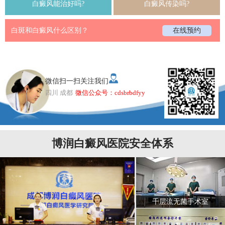
白癜风能治好吗?
白癜风传染吗?
白斑和白癜风什么区别？
在线预约
微信扫一扫关注我们
四川 成都
微信公众号：cdsbrbdfyy
博润白癜风医院安全体系
千层流无菌手术室