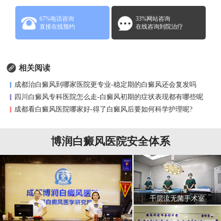
67%电话咨询
33%网站咨询
直接在线预约
在线咨询到院治疗
相关阅读
成都治白癜风到哪家医院更专业-稳定期的白癜风还会复发吗
四川白癜风专科医院怎么走-白癜风初期的症状表现都有哪些呢
成都看白癜风医院哪家好-得了白癜风后要如何科学护理呢?
博润白癜风医院安全体系
千层流无菌手术室