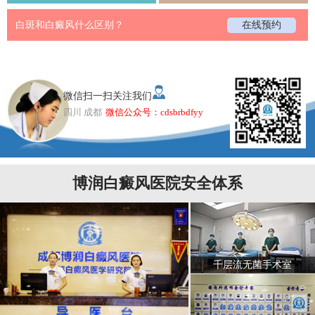
白斑和白癜风什么区别？
在线预约
微信扫一扫关注我们
四川 成都
微信公众号：cdsbrbdfyy
博润白癜风医院安全体系
千层流无菌手术室