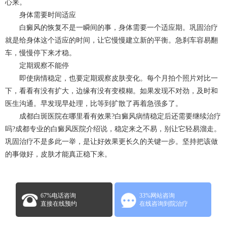
心来。
身体需要时间适应
白癜风的恢复不是一瞬间的事，身体需要一个适应期。巩固治疗
就是给身体这个适应的时间，让它慢慢建立新的平衡。急刹车容易翻
车，慢慢停下来才稳。
定期观察不能停
即使病情稳定，也要定期观察皮肤变化。每个月拍个照片对比一
下，看看有没有扩大，边缘有没有变模糊。如果发现不对劲，及时和
医生沟通。早发现早处理，比等到扩散了再着急强多了。
成都白斑医院在哪里看有效果?白癜风病情稳定后还需要继续治疗
吗?成都专业的白癜风医院介绍说，稳定来之不易，别让它轻易溜走。
巩固治疗不是多此一举，是让好效果更长久的关键一步。坚持把该做
的事做好，皮肤才能真正稳下来。
67%电话咨询
33%网站咨询
直接在线预约
在线咨询到院治疗