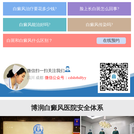
白癜风治疗要花多少钱?
脸上长白斑怎么回事?
白癜风能治好吗?
白癜风传染吗?
白斑和白癜风什么区别？
在线预约
微信扫一扫关注我们
四川 成都
微信公众号：cdsbrbdfyy
博润白癜风医院安全体系