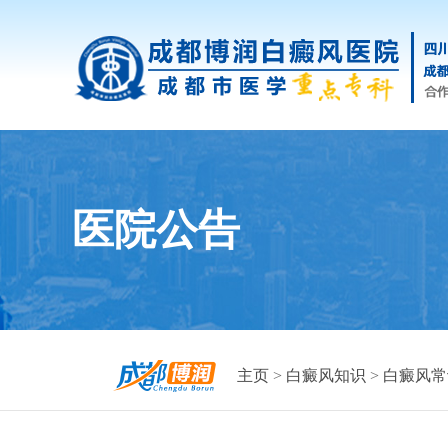
医院公告
主页
>
白癜风知识
>
白癜风常