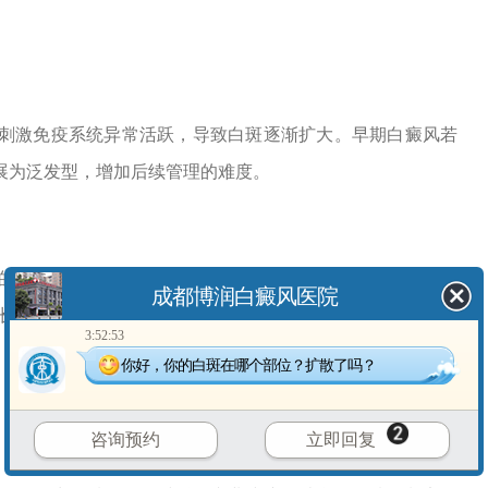
激免疫系统异常活跃，导致白斑逐渐扩大。早期白癜风若
展为泛发型，增加后续管理的难度。
自然发展也存在个体差异。有些人可能在数年内白斑缓慢
成都博润白癜风医院
长期未见明显变化。但观察等待并不能改变皮肤中黑色素细
3:52:53
你好，你的白斑在哪个部位？扩散了吗？
咨询预约
立即回复
可以减缓白斑的扩散速度。早期干预并非为了消除所有症