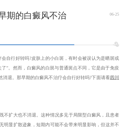
-早期的白癜风不治
06-25
会自行好转吗?皮肤上的小白斑，有时会被误认为是晒斑或
失了”。然而，白癜风的白斑与普通斑点不同，它是由于免疫
然消退。那早期的白癜风不治疗会自行好转吗?下面请看
四川
不扩大也不消退。这种情况多见于局限型白癜风，且患者
无明显扩散迹象，短期内可能不会带来明显影响，但这并不