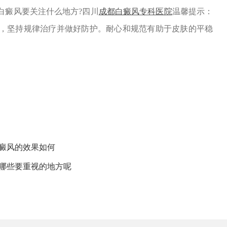
癜风要关注什么地方?四川
成都白癜风专科医院
温馨提示：
，坚持规律治疗并做好防护。耐心和规范有助于皮肤的平稳
癜风的效果如何
有哪些要重视的地方呢