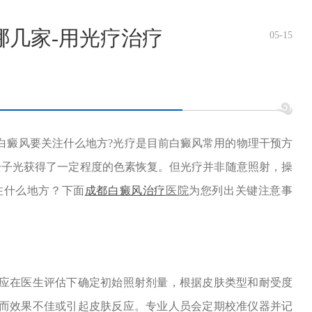
哪几家-用光疗治疗
05-15
癜风要关注什么地方?光疗是目前白癜风常用的物理干预方
分子光获得了一定程度的色素恢复。但光疗并非随意照射，操
注什么地方？下面
成都
白癜风治疗
医院
为您列出关键注意事
在医生评估下确定初始照射剂量，根据皮肤类型和耐受度
而效果不佳或引起皮肤反应。专业人员会定期校准仪器并记