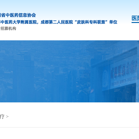
医
疗
>