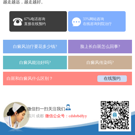
越走越远，越走越好。
67%电话咨询
33%网站咨询
直接在线预约
在线咨询到院治疗
白癜风治疗要花多少钱?
脸上长白斑怎么回事?
白癜风能治好吗?
白癜风传染吗?
白斑和白癜风什么区别？
在线预约
微信扫一扫关注我们
四川 成都
微信公众号：cdsbrbdfyy