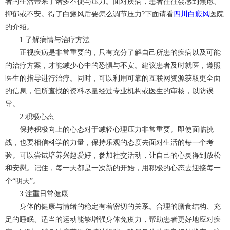
者的生活带来了诸多不便与压力。面对疾病，患者往往会感到焦虑、
抑郁或不安。得了白癜风后要怎么调节压力?下面请看
四川白癜风
医院
的介绍。
1.了解病情与治疗方法
正视疾病是非常重要的，只有充分了解自己所患的疾病以及可能
的治疗方案，才能减少心中的恐惧与不安。建议患者及时就医，遵照
医生的指导进行治疗。同时，可以利用可靠的互联网资源获取更全面
的信息，但所查找的资料尽量经过专业机构或医生的审核，以防误
导。
2.积极心态
保持积极向上的心态对于减轻心理压力非常重要。即使面临挑
战，也要相信科学的力量，保持乐观的态度去面对生活的每一个考
验。可以尝试培养兴趣爱好，参加社交活动，让自己的心灵得到放松
和安慰。记住，每一天都是一次新的开始，用积极的心态去迎接每一
个“明天”。
3.注重日常健康
身体的健康与情绪的稳定有着密切的关系。合理的膳食结构、充
足的睡眠、适当的运动能够增强身体免疫力，帮助患者更好地应对疾