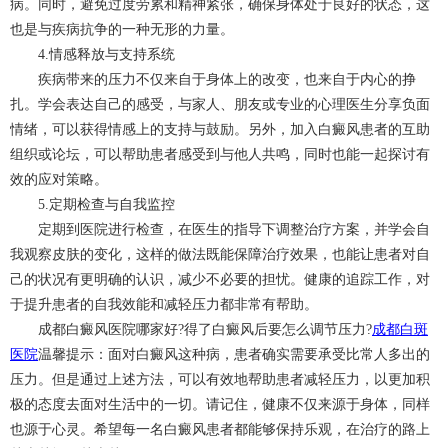
病。同时，避免过度劳累和精神紧张，确保身体处于良好的状态，这
也是与疾病抗争的一种无形的力量。
4.情感释放与支持系统
疾病带来的压力不仅来自于身体上的改变，也来自于内心的挣
扎。学会表达自己的感受，与家人、朋友或专业的心理医生分享负面
情绪，可以获得情感上的支持与鼓励。另外，加入白癜风患者的互助
组织或论坛，可以帮助患者感受到与他人共鸣，同时也能一起探讨有
效的应对策略。
5.定期检查与自我监控
定期到医院进行检查，在医生的指导下调整治疗方案，并学会自
我观察皮肤的变化，这样的做法既能保障治疗效果，也能让患者对自
己的状况有更明确的认识，减少不必要的担忧。健康的追踪工作，对
于提升患者的自我效能和减轻压力都非常有帮助。
成都白癜风医院哪家好?得了白癜风后要怎么调节压力?
成都白斑
医院
温馨提示：面对白癜风这种病，患者确实需要承受比常人多出的
压力。但是通过上述方法，可以有效地帮助患者减轻压力，以更加积
极的态度去面对生活中的一切。请记住，健康不仅来源于身体，同样
也源于心灵。希望每一名白癜风患者都能够保持乐观，在治疗的路上