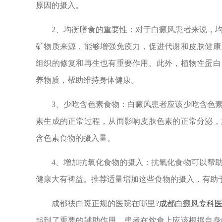
原因的摄入。
2、均衡膳食的重要性：对于白癜风患者来说，均
矿物质来源，能够增强免疫力，促进代谢和皮肤健康
组织的修复和再生也有重要作用。此外，植物性蛋白
养物质，帮助维持身体健康。
3、少吃含色素食物：白癜风患者应该少吃含色素
素生成的正常过程，从而影响皮肤色素的正常分泌，
含色素食物的摄入量。
4、增加抗氧化食物的摄入：抗氧化食物可以帮助
健康大有裨益。推荐适量增加这些食物的摄入，有助
成都祛白斑正规的医院在哪里?
成都白癜风专科
起到了重要的辅助作用。患者在饮食上应该根据自身