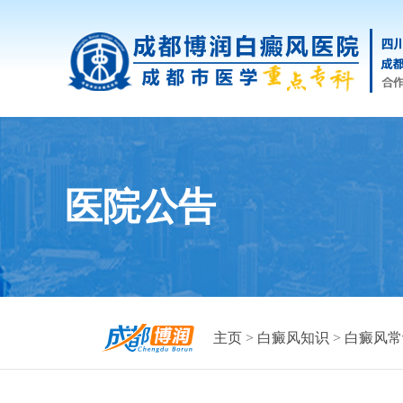
医院公告
主页
>
白癜风知识
>
白癜风常