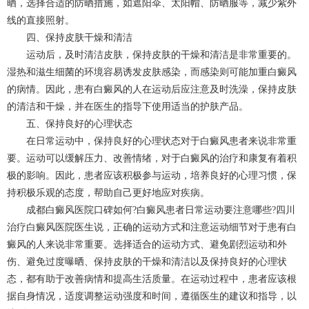
晒，选择合适的防晒措施，如遮阳伞、太阳帽、防晒服等，减少紫外
线的直接照射。
四、保持皮肤干燥和清洁
运动后，及时清洁皮肤，保持皮肤的干燥和清洁是非常重要的。
湿热和滋生细菌的环境容易诱发皮肤感染，而感染则可能加重白癜风
的病情。因此，患有白癜风的人在运动后应注意及时洗澡，保持皮肤
的清洁和干燥，并在医生的指导下使用适当的护肤产品。
五、保持良好的心理状态
在日常运动中，保持良好的心理状态对于白癜风患者来说非常重
要。运动可以缓解压力、改善情绪，对于白癜风的治疗和康复有着积
极的影响。因此，患者应该积极参与运动，培养良好的心理习惯，保
持积极乐观的态度，帮助自己更好地应对疾病。
成都白癜风医院口碑如何?白癜风患者日常运动要注意哪些?四川
治疗白癜风医院医生说，正确的运动方式和注意运动细节对于患有白
癜风的人来说非常重要。选择适合的运动方式、避免剧烈运动和外
伤、避免过度曝晒、保持皮肤的干燥和清洁以及保持良好的心理状
态，都有助于改善病情和提高生活质量。在运动过程中，患者应该根
据自身情况，适度调整运动强度和时间，遵循医生的建议和指导，以