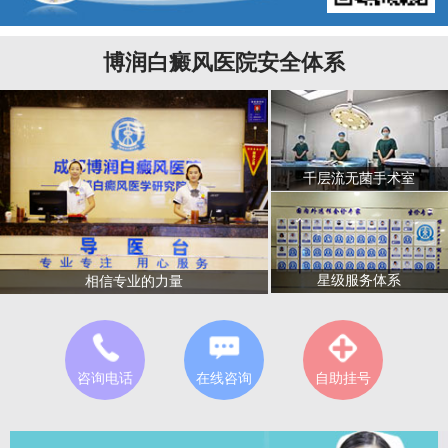
博润白癜风医院安全体系
千层流无菌手术室
星级服务体系
相信专业的力量
咨询电话
在线咨询
自助挂号