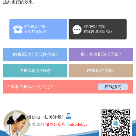
达到更好的效果。
67%电话咨询
33%网站咨询
直接在线预约
在线咨询到院治疗
白癜风治疗要花多少钱?
脸上长白斑怎么回事?
白癜风能治好吗?
白癜风传染吗?
白斑和白癜风什么区别？
在线预约
微信扫一扫关注我们
四川 成都
微信公众号：cdsbrbdfyy