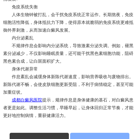
免疫系统失衡
人体生物钟被打乱，会干扰免疫系统正常运作。长期熬夜，免疫
细胞活性降低，身体抵抗力下降，使得原本就脆弱的免疫系统更难抵
御外界刺激，从而加速白癜风发展。
内分泌紊乱
不规律作息会影响内分泌系统，导致激素分泌失调。例如，褪黑
素分泌减少，不仅影响睡眠质量，还可能干扰黑色素细胞功能，阻碍
黑色素合成，让白斑面积扩大。
身体代谢异常
作息紊乱会减缓身体新陈代谢速度，影响营养吸收与废物排出。
新陈代谢不畅，会使皮肤细胞更新受阻，不利于病情稳定，甚至可能
加重症状。
成都白癜风医院
提示，规律作息是身体健康的基石，对白癜风患
者更是如此。调整生活习惯，早睡早起，让身体回归正常节奏，才能
更好地控制病情，重获健康活力。