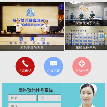
千层流无菌手术室
星级服务体系
相信专业的力量
咨询电话
在线咨询
自助挂号
网络预约挂号系统