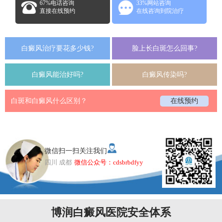
67%电话咨询
33%网站咨询
直接在线预约
在线咨询到院治疗
白癜风治疗要花多少钱?
脸上长白斑怎么回事?
白癜风能治好吗?
白癜风传染吗?
白斑和白癜风什么区别？
在线预约
微信扫一扫关注我们
四川 成都
微信公众号：cdsbrbdfyy
博润白癜风医院安全体系