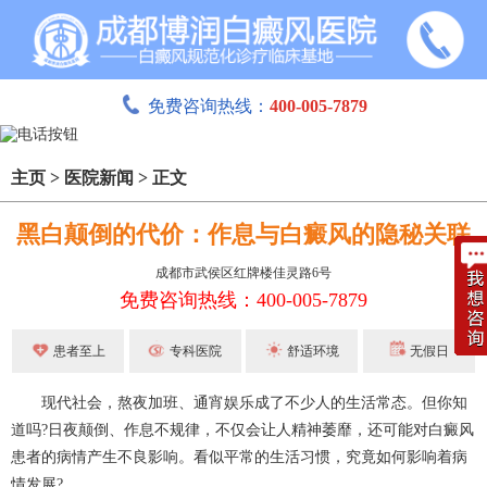
免费咨询热线：
400-005-7879
主页
>
医院新闻
>
正文
黑白颠倒的代价：作息与白癜风的隐秘关联
成都市武侯区红牌楼佳灵路6号
免费咨询热线：400-005-7879
患者至上
专科医院
舒适环境
无假日
现代社会，熬夜加班、通宵娱乐成了不少人的生活常态。但你知
道吗?日夜颠倒、作息不规律，不仅会让人精神萎靡，还可能对白癜风
患者的病情产生不良影响。看似平常的生活习惯，究竟如何影响着病
情发展?