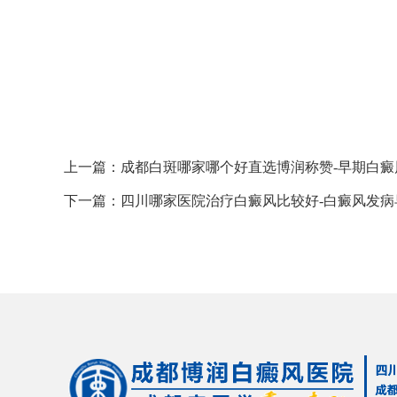
上一篇：
成都白斑哪家哪个好直选博润称赞-早期白
下一篇：
四川哪家医院治疗白癜风比较好-白癜风发