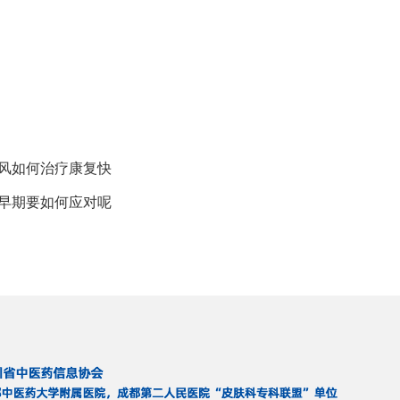
癜风如何治疗康复快
病早期要如何应对呢