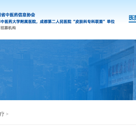
医
疗
>