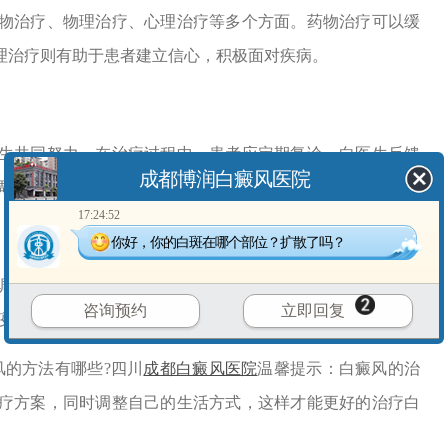
治疗、物理治疗、心理治疗等多个方面。药物治疗可以缓
理治疗则有助于患者建立信心，积极面对疾病。
共同努力。在治疗过程中，患者应定期复诊，向医生反馈
成都博润白癜风医院
调整治疗方案，确保治疗效果更大化。
17:24:52
你好，你的白斑在哪个部位？扩散了吗？
整。保持良好的作息习惯，避免过度劳累;合理饮食，多摄
咨询预约
立即回复
疫力等。
的方法有哪些?四川
成都白癜风医院
温馨提示：白癜风的治
疗方案，同时调整自己的生活方式，这样才能更好的治疗白