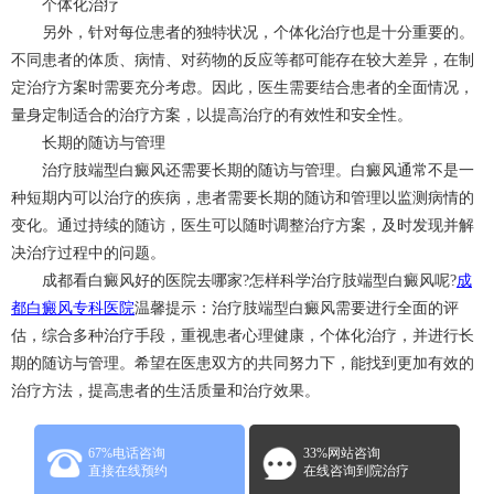
个体化治疗
另外，针对每位患者的独特状况，个体化治疗也是十分重要的。
不同患者的体质、病情、对药物的反应等都可能存在较大差异，在制
定治疗方案时需要充分考虑。因此，医生需要结合患者的全面情况，
量身定制适合的治疗方案，以提高治疗的有效性和安全性。
长期的随访与管理
治疗肢端型白癜风还需要长期的随访与管理。白癜风通常不是一
种短期内可以治疗的疾病，患者需要长期的随访和管理以监测病情的
变化。通过持续的随访，医生可以随时调整治疗方案，及时发现并解
决治疗过程中的问题。
成都看白癜风好的医院去哪家?怎样科学治疗肢端型白癜风呢?
成
都白癜风专科医院
温馨提示：治疗肢端型白癜风需要进行全面的评
估，综合多种治疗手段，重视患者心理健康，个体化治疗，并进行长
期的随访与管理。希望在医患双方的共同努力下，能找到更加有效的
治疗方法，提高患者的生活质量和治疗效果。
67%电话咨询
33%网站咨询
直接在线预约
在线咨询到院治疗