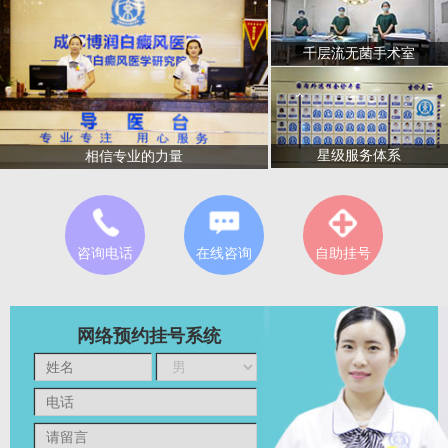
千层流无菌手术室
星级服务体系
相信专业的力量
咨询电话
在线咨询
自助挂号
网络预约挂号系统