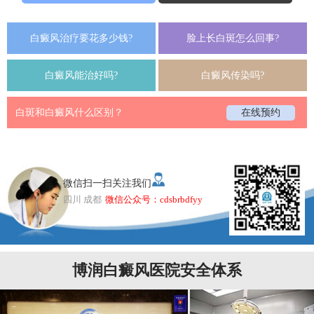
白癜风治疗要花多少钱?
脸上长白斑怎么回事?
白癜风能治好吗?
白癜风传染吗?
白斑和白癜风什么区别？
在线预约
微信扫一扫关注我们
四川 成都
微信公众号：cdsbrbdfyy
博润白癜风医院安全体系