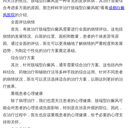
同关注的焦点。肢端型白癜风是一种常见的皮肤疾病，其治疗需要综
合考虑多方面的原因。那怎样科学治疗肢端型白癜风呢?看看
成都白癜
风医院
的介绍。
全面评估病情
首先，有效治疗肢端型白癜风需要进行全面的病情评估。这包括
病情的发展情况、白斑的位置、面积和数量，患者的个体差异等原
因。通过全面的评估，医生可以更准确地了解病情的严重程度和发展
趋势，为制定个性化的治疗方案奠定基础。
综合治疗方案
其次，针对肢端型白癜风，通常需要综合治疗方案。这包括内外
科结合、药物治疗和辅助疗法等多种手段的综合运用。针对不同患者
的病情状况，医生可以灵活选择适合的治疗方案，以期达到更好的治
疗效果。
重视患者心理健康
除了病理治疗，我们也需关注患者的心理健康。肢端型白癜风可
能会对患者的心理造成负面影响，特别是在涉及外观的部位。因此，
在治疗过程中，医生也应该重视患者的心理健康，给予必要的心理支
持和关怀。