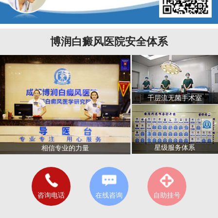
博润白癜风医院安全体系
千层流无菌手术室
星级服务体系
相信专业的力量
咨询电话
在线咨询
自助挂号