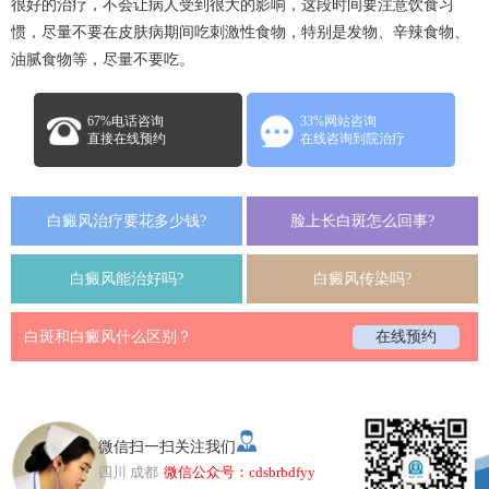
很好的治疗，不会让病人受到很大的影响，这段时间要注意饮食习
惯，尽量不要在皮肤病期间吃刺激性食物，特别是发物、辛辣食物、
油腻食物等，尽量不要吃。
67%电话咨询
33%网站咨询
直接在线预约
在线咨询到院治疗
白癜风治疗要花多少钱?
脸上长白斑怎么回事?
白癜风能治好吗?
白癜风传染吗?
白斑和白癜风什么区别？
在线预约
微信扫一扫关注我们
四川 成都
微信公众号：cdsbrbdfyy