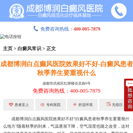
免费咨询热线：
400-005-7879
主页
>
白癜风常识
>
正文
成都博润白点癫风医院效果好不好-白癜风患者
秋季养生要重视什么
成都市武侯区红牌楼佳灵路6号
免费咨询热线：400-005-7879
患者至上
专科医院
舒适环境
无假日
成都博润白点癫风医院效果好不好?白癜风患者秋季养生要重视什
么地方?随着秋季的到来，气温逐渐下降，空气湿度也随之改变，这对