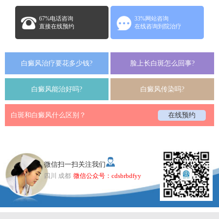
67%电话咨询
33%网站咨询
直接在线预约
在线咨询到院治疗
白癜风治疗要花多少钱?
脸上长白斑怎么回事?
白癜风能治好吗?
白癜风传染吗?
白斑和白癜风什么区别？
在线预约
微信扫一扫关注我们
四川 成都
微信公众号：cdsbrbdfyy