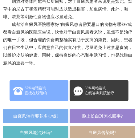
烟酒对身体的危害众所周知，对于白癜风患者来说更是如此。烟
草中的尼古丁和酒精都可能对皮肤造成损害，加重病情。此外，咖
啡、浓茶等刺激性食物也应尽量避免。
成都治白癜风医院哪家好?白癜风患者需要忌口的食物有哪些?成
都看白癜风的医院医生说，饮食对于白癜风患者来说，虽然不是治疗
的唯一手段，但合理的饮食调整确实有助于疾病的康复。因此，患者
们在日常生活中，应留意自己的饮食习惯，尽量避免上述禁忌食物，
以维护皮肤的健康。同时，保持良好的心态和生活习惯，也是战胜白
癜风的重要一环。
67%电话咨询
33%网站咨询
直接在线预约
在线咨询到院治疗
白癜风治疗要花多少钱?
脸上长白斑怎么回事?
白癜风能治好吗?
白癜风传染吗?