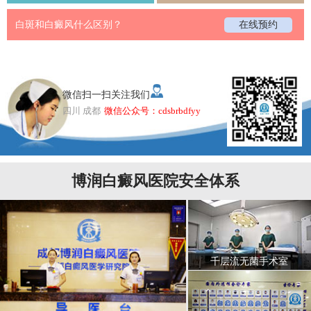
白斑和白癜风什么区别？
在线预约
微信扫一扫关注我们
四川 成都
微信公众号：cdsbrbdfyy
博润白癜风医院安全体系
千层流无菌手术室