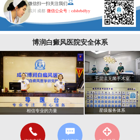
微信扫一扫关注我们
四川 成都
微信公众号：cdsbrbdfyy
博润白癜风医院安全体系
千层流无菌手术室
星级服务体系
相信专业的力量