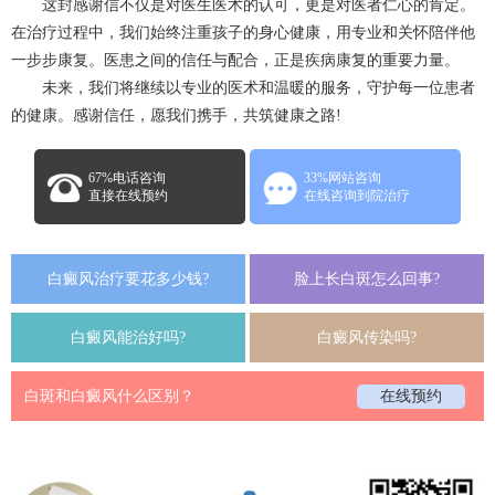
这封感谢信不仅是对医生医术的认可，更是对医者仁心的肯定。
在治疗过程中，我们始终注重孩子的身心健康，用专业和关怀陪伴他
一步步康复。医患之间的信任与配合，正是疾病康复的重要力量。
未来，我们将继续以专业的医术和温暖的服务，守护每一位患者
的健康。感谢信任，愿我们携手，共筑健康之路!
67%电话咨询
33%网站咨询
直接在线预约
在线咨询到院治疗
白癜风治疗要花多少钱?
脸上长白斑怎么回事?
白癜风能治好吗?
白癜风传染吗?
白斑和白癜风什么区别？
在线预约