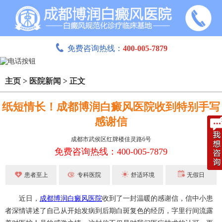
免费咨询热线：
400-005-7879
主页
>
医院新闻
>
正文
纸短情长！成都博润白癜风医院收到特别手写
感谢信
成都市武侯区红牌楼佳灵路6号
免费咨询热线：400-005-7879
患者至上
专科医院
舒适环境
无假日
近日，
成都博润白癜风医院
收到了一封温暖的感谢信，信中小患
者深情讲述了自己从开始发病到后期白斑复色的经历，字里行间流露