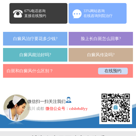
67%电话咨询
33%网站咨询
直接在线预约
在线咨询到院治疗
白癜风治疗要花多少钱?
脸上长白斑怎么回事?
白癜风能治好吗?
白癜风传染吗?
白斑和白癜风什么区别？
在线预约
微信扫一扫关注我们
四川 成都
微信公众号：cdsbrbdfyy