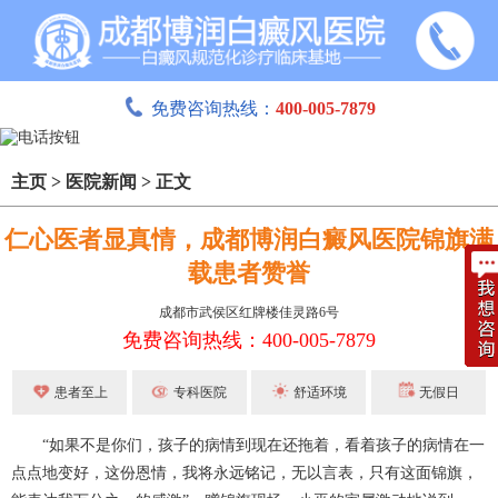
免费咨询热线：
400-005-7879
主页
>
医院新闻
>
正文
仁心医者显真情，成都博润白癜风医院锦旗满
载患者赞誉
成都市武侯区红牌楼佳灵路6号
免费咨询热线：400-005-7879
患者至上
专科医院
舒适环境
无假日
“如果不是你们，孩子的病情到现在还拖着，看着孩子的病情在一
点点地变好，这份恩情，我将永远铭记，无以言表，只有这面锦旗，