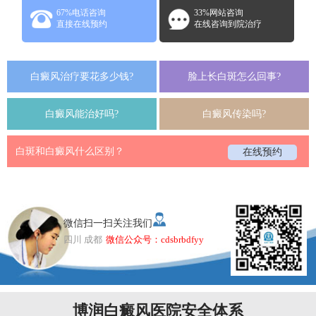
67%电话咨询
33%网站咨询
直接在线预约
在线咨询到院治疗
白癜风治疗要花多少钱?
脸上长白斑怎么回事?
白癜风能治好吗?
白癜风传染吗?
白斑和白癜风什么区别？
在线预约
微信扫一扫关注我们
四川 成都
微信公众号：cdsbrbdfyy
博润白癜风医院安全体系