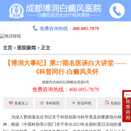
免费咨询热线：
400-005-7879
主页
>
医院新闻
>
正文
【博润大事纪】第27期名医谈白大讲堂——
《科普同行-白癜风关怀
成都市武侯区红牌楼佳灵路6号
免费咨询热线：400-005-7879
患者至上
专科医院
舒适环境
无假日
为深入贯彻落实总书记关于科技创新与科学普及的重要指示精
神，根据《中国科协等21部门关于举办2023年全国科普日活动的通