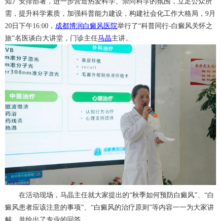
知》安排部署，进一步营造热爱科学、崇尚科学的氛围，立足公众所
需，提升科学素质，加强科普能力建设，构建社会化工作大格局，9月
20日下午16:00，
成都博润白癜风医院
举行了“科普同行-白癜风关怀之
旅”名医谈白大讲堂，门诊主任
马晶
主讲。
在活动现场，马晶主任就大家提出的“秋季如何预防白癜风”、“白
癜风患者应该注意的事项”、“白癜风的治疗原则”等内容一一为大家讲
解，并给出了专业的回答。