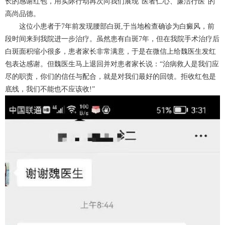
长的感谢红包，用实际行动再次向我们展现“医者仁心、廉洁行医”的
高尚品德。
这位小患者于7年前发现腰部白斑,于当地检查确诊为白癜风，前
段时间来到我院进一步治疗。虽然患有白斑7年，但在我院手术治疗后
白斑面积缩小很多，患者家长非常满意，于是在微信上给魏医生发红
包表达感谢。但魏医生马上退回并对患者家长说：“治病救人是我们应
尽的职责，你们的信任与配合，就是对我们最好的回馈。拒收红包是
底线，我们不能也不应该收!”