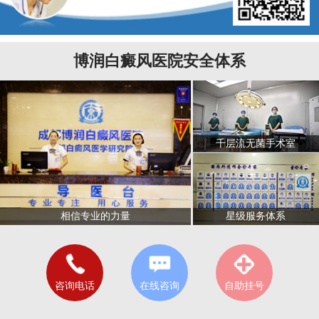
博润白癜风医院安全体系
千层流无菌手术室
星级服务体系
相信专业的力量
咨询电话
在线咨询
自助挂号