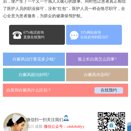
后，便产生了一个又一个感人又暖心的故事。同时也让患者真正相信
了医护人员的职业操守，没有“红包”，医护人员一样会恪尽职守，全
心全意为患者服务，为群众的健康保驾护航。
67%电话咨询
33%网站咨询
直接在线预约
在线咨询到院治疗
白癜风治疗要花多少钱?
脸上长白斑怎么回事?
白癜风能治好吗?
白癜风传染吗?
白斑和白癜风什么区别？
在线预约
微信扫一扫关注我们
四川 成都
微信公众号：cdsbrbdfyy