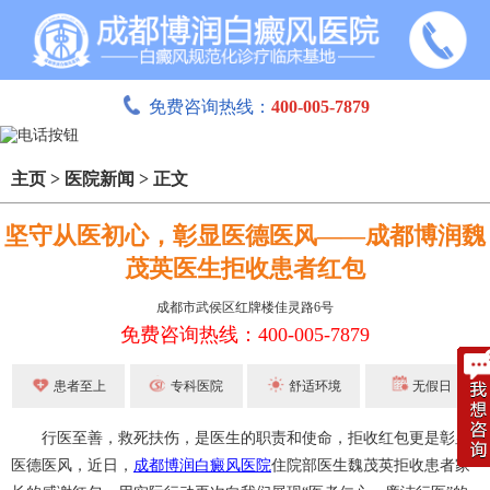
免费咨询热线：
400-005-7879
主页
>
医院新闻
>
正文
坚守从医初心，彰显医德医风——成都博润魏
茂英医生拒收患者红包
成都市武侯区红牌楼佳灵路6号
免费咨询热线：400-005-7879
患者至上
专科医院
舒适环境
无假日
行医至善，救死扶伤，是医生的职责和使命，拒收红包更是彰显
医德医风，近日，
成都博润白癜风医院
住院部医生魏茂英拒收患者家