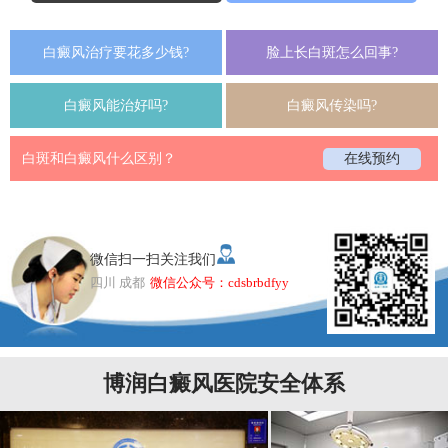
白癜风治疗要花多少钱?
脸上长白斑怎么回事?
白癜风能治好吗?
白癜风传染吗?
白斑和白癜风什么区别？
在线预约
微信扫一扫关注我们
四川 成都
微信公众号：cdsbrbdfyy
博润白癜风医院安全体系