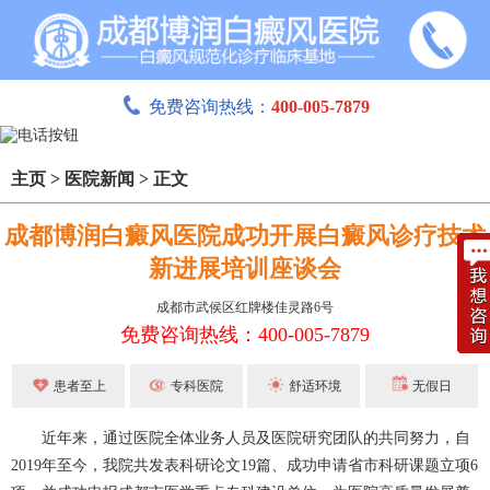
免费咨询热线：
400-005-7879
主页
>
医院新闻
>
正文
成都博润白癜风医院成功开展白癜风诊疗技术
新进展培训座谈会
成都市武侯区红牌楼佳灵路6号
免费咨询热线：400-005-7879
患者至上
专科医院
舒适环境
无假日
近年来，通过医院全体业务人员及医院研究团队的共同努力，自
2019年至今，我院共发表科研论文19篇、成功申请省市科研课题立项6